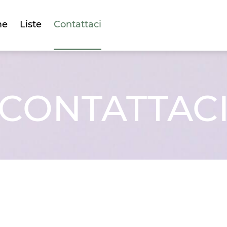
me
Liste
Contattaci
CONTATTAC