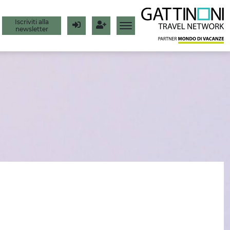
Iscriviti alla
newsletter
Login
Registrati
I